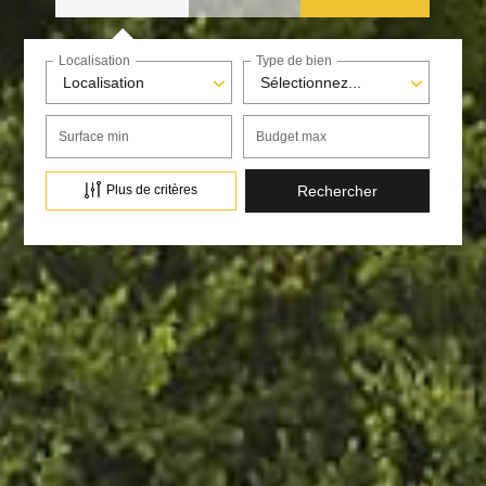
Localisation
Type de bien
Localisation
Sélectionnez...
Surface min
Budget max
Plus de critères