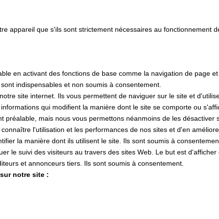
tre appareil que s'ils sont strictement nécessaires au fonctionnement 
lisable en activant des fonctions de base comme la navigation de page e
s sont indispensables et non soumis à consentement.
e site internet. Ils vous permettent de naviguer sur le site et d'utilis
s informations qui modifient la manière dont le site se comporte ou s'af
nt préalable, mais nous vous permettons néanmoins de les désactiver si
 connaître l'utilisation et les performances de nos sites et d'en amélior
tifier la manière dont ils utilisent le site. Ils sont soumis à consentemen
ctuer le suivi des visiteurs au travers des sites Web. Le but est d'affiche
 éditeurs et annonceurs tiers. Ils sont soumis à consentement.
ur notre site :