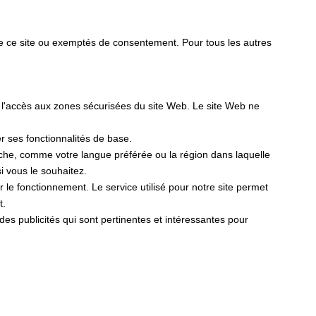
de ce site ou exemptés de consentement. Pour tous les autres
t l'accès aux zones sécurisées du site Web. Le site Web ne
er ses fonctionnalités de base.
fiche, comme votre langue préférée ou la région dans laquelle
 vous le souhaitez.
er le fonctionnement. Le service utilisé pour notre site permet
t.
r des publicités qui sont pertinentes et intéressantes pour