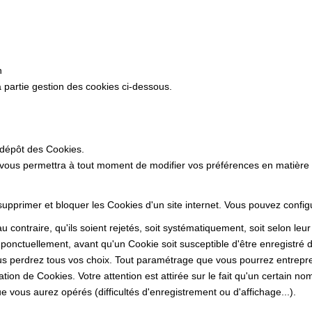
n
 partie gestion des cookies ci-dessous.
 dépôt des Cookies.
 vous permettra à tout moment de modifier vos préférences en matière
 supprimer et bloquer les Cookies d'un site internet. Vous pouvez confi
 contraire, qu'ils soient rejetés, soit systématiquement, soit selon leu
ponctuellement, avant qu'un Cookie soit susceptible d'être enregistré d
s perdrez tous vos choix. Tout paramétrage que vous pourrez entrepren
sation de Cookies. Votre attention est attirée sur le fait qu'un certain n
 vous aurez opérés (difficultés d'enregistrement ou d'affichage...).