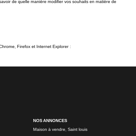
 savoir de quelle manière modifier vos souhaits en matière de
Chrome, Firefox et Internet Explorer :
NOS ANNONCES
Maison à vendre, Saint louis