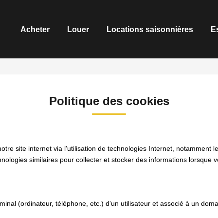
Acheter
Louer
Locations saisonnières
E
Politique des cookies
e site internet via l'utilisation de technologies Internet, notamment l
chnologies similaires pour collecter et stocker des informations lorsque 
.
rminal (ordinateur, téléphone, etc.) d'un utilisateur et associé à un d