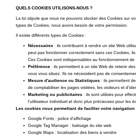
QUELS COOKIES UTILISONS-NOUS ?
La loi stipule que nous ne pouvons stocker des Cookies sur vo
types de Cookies, nous avons besoin de votre permission.
Il existe différents types de Cookies :
Nécessaires
: ils contribuent à rendre un site Web uti
peut pas fonctionner correctement sans ces Cookies, il
Ces Cookies sont indispensables au fonctionnement de notr
Préférence
: ils permettent à un site Web de retenir de
vous vous situez. Ils ne nécessitent pas de consenteme
Mesure d'audience ou Statistiques
: ils permettent de
de comptabiliser les pages visitées, les visiteurs et d'iden
Marketing ou publicitaires
: ils sont utilisés pour effe
l'utilisateur individuel et donc plus précieuses pour les
Les cookies nous permettant de faciliter votre navigation s
Google Fonts : police d'affichage
Google Tag Manager : balisage du site web
Google Maps : localisation des biens à vendre