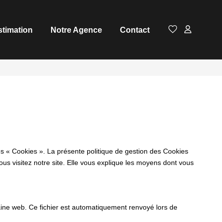
stimation
Notre Agence
Contact
es « Cookies ». La présente politique de gestion des Cookies
vous visitez notre site. Elle vous explique les moyens dont vous
omaine web. Ce fichier est automatiquement renvoyé lors de