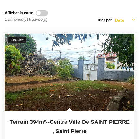
Afficher la carte
CONTACT
1 annonce(s) trouvée(s)
Trier par
Exclusif
Terrain 394m²--centre Ville De SAINT PIERRE
,
Saint Pierre